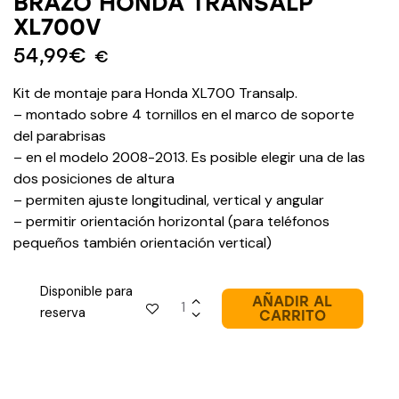
BRAZO HONDA TRANSALP
XL700V
54,99
€
€
Kit de montaje para Honda XL700 Transalp.
– montado sobre 4 tornillos en el marco de soporte
del parabrisas
– en el modelo 2008-2013. Es posible elegir una de las
dos posiciones de altura
– permiten ajuste longitudinal, vertical y angular
– permitir orientación horizontal (para teléfonos
pequeños también orientación vertical)
Disponible para
AÑADIR AL
reserva
CARRITO