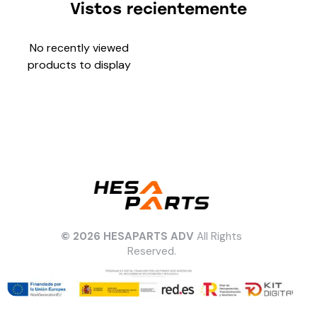
Vistos recientemente
No recently viewed
products to display
© 2026 HESAPARTS ADV
All Rights
Reserved.