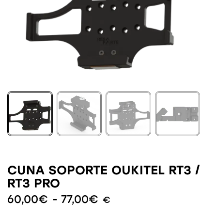
CUNA SOPORTE OUKITEL RT3 /
RT3 PRO
60,00
€
-
77,00
€
€