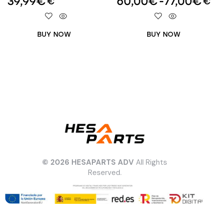
39,99
€
60,00
€
-
77,00
€
€
€
BUY NOW
BUY NOW
© 2026 HESAPARTS ADV
All Rights
Reserved.