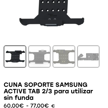
CUNA SOPORTE SAMSUNG
ACTIVE TAB 2/3 para utilizar
sin funda
60,00
€
-
77,00
€
€