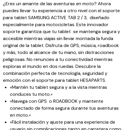
¿Eres un amante de las aventuras en moto? Ahora
puedes llevar tu experiencia a otro nivel con el soporte
para tablet SAMSUNG ACTIVE TAB 2 / 3, diseñado
especialmente para motocicletas. Este innovador
soporte garantiza que tu tablet se mantenga segura y
accesible mientras viajas sin llevar montada la funda
original de la tablet. Disfruta de GPS, música, roadbook
y más, todo al alcance de tu mano, sin distracciones
peligrosas. No renuncies a tu conectividad mientras
exploras el mundo en dos ruedas. Descubre la
combinación perfecta de tecnología, seguridad y
emoción con el soporte para tablet HESAPARTS.
«Mantén tu tablet segura y a la vista mientras
conduces tu moto.»
«Navega con GPS o ROADBOOK y mantente
conectado de forma segura durante tus aventuras
en moto.»
«Fácil instalación y ajuste para una experiencia de
usuario sin complicaciones tanto en carretera como