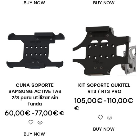
BUY NOW
BUY NOW
CUNA SOPORTE
KIT SOPORTE OUKITEL
SAMSUNG ACTIVE TAB
RT3 / RT3 PRO
2/3 para utilizar sin
105,00
€
-
110,00
€
funda
€
60,00
€
-
77,00
€
€
BUY NOW
BUY NOW