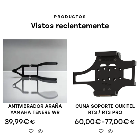
PRODUCTOS
Vistos recientemente
ANTIVIBRADOR ARAÑA
CUNA SOPORTE OUKITEL
YAMAHA TENERE WR
RT3 / RT3 PRO
39,99
€
60,00
€
-
77,00
€
€
€