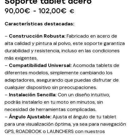
Soporte tablet acero
90,00
€
-
102,00
€
€
Características destacadas:
–
Construcción Robusta:
Fabricado en acero de
alta calidad y pintura al polvo, este soporte garantiza
durabilidad y resistencia, incluso en las condiciones
más exigentes.
–
Compatibilidad Universal:
Acomoda tablets de
diferentes modelos, simplemente cambiando los
adaptadores, asegurando que puedas disfrutar de
cualquier dispositivo sin preocupaciones.
–
Instalación Sencilla:
Con un diseño intuitivo,
podrás instalarlo en tu moto en minutos, sin
necesidad de herramientas complicadas.
–
Ángulo Ajustable:
Ajusta el ángulo de tu tablet
para una visualización óptima, ya sea para navegación
GPS, ROADBOOK o LAUNCHERS con nuestros