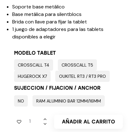
Soporte base metálico
Base metálica para silentblocs
Brida con llave para fijar la tablet
1 juego de adaptadores para las tablets
disponibles a elegir
MODELO TABLET
CROSSCALL T4
CROSSCALL T5
HUGEROCK X7
OUKITEL RT3 / RT3 PRO
SUJECCION / FIJACION / ANCHOR
NO
RAM ALUMINIO BAR 12MM/16MM
AÑADIR AL CARRITO