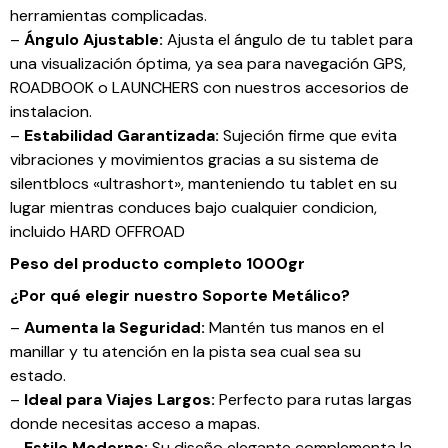
herramientas complicadas.
–
Ángulo Ajustable:
Ajusta el ángulo de tu tablet para
una visualización óptima, ya sea para navegación GPS,
ROADBOOK o LAUNCHERS con nuestros accesorios de
instalacion.
–
Estabilidad Garantizada:
Sujeción firme que evita
vibraciones y movimientos gracias a su sistema de
silentblocs «ultrashort», manteniendo tu tablet en su
lugar mientras conduces bajo cualquier condicion,
incluido HARD OFFROAD
Peso del producto completo 1000gr
¿Por qué elegir nuestro Soporte Metálico?
–
Aumenta la Seguridad:
Mantén tus manos en el
manillar y tu atención en la pista sea cual sea su
estado.
–
Ideal para Viajes Largos:
Perfecto para rutas largas
donde necesitas acceso a mapas.
–
Estilo Moderno:
Su diseño elegante complementa la